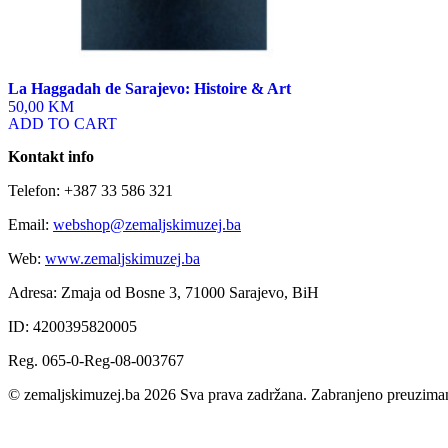
La Haggadah de Sarajevo: Histoire & Art
50,00 KM
ADD TO CART
Kontakt info
Telefon: +387 33 586 321
Email:
webshop@zemaljskimuzej.ba
Web:
www.zemaljskimuzej.ba
Adresa: Zmaja od Bosne 3, 71000 Sarajevo, BiH
ID: 4200395820005
Reg. 065-0-Reg-08-003767
© zemaljskimuzej.ba 2026 Sva prava zadržana. Zabranjeno preuziman