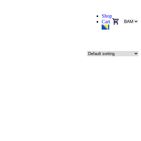
Shop
0
Cart