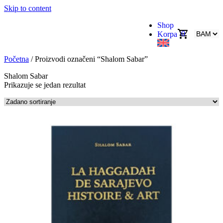
Skip to content
Shop
0
Korpa
Početna
/ Proizvodi označeni “Shalom Sabar”
Shalom Sabar
Prikazuje se jedan rezultat