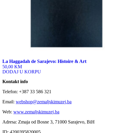
La Haggadah de Sarajevo: Histoire & Art
50,00 KM
DODAJ U KORPU
Kontakt info
Telefon: +387 33 586 321
Email:
webshop@zemaljskimuzej.ba
Web:
www.zemaljskimuzej.ba
Adresa: Zmaja od Bosne 3, 71000 Sarajevo, BiH
ID: 4200395820005