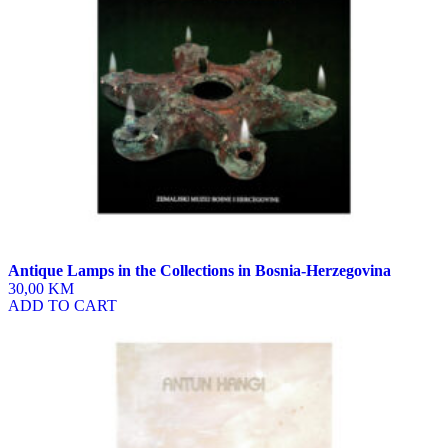
Antique Lamps in the Collections in Bosnia-Herzegovina
30,00 KM
ADD TO CART