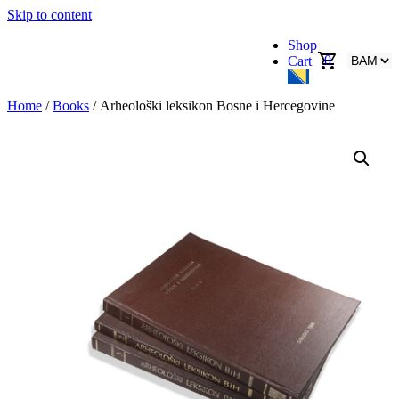
Skip to content
Shop
0
Cart
Home
/
Books
/ Arheološki leksikon Bosne i Hercegovine