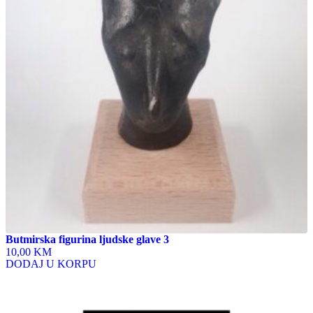
Butmirska figurina ljudske glave 3
10,00 KM
DODAJ U KORPU