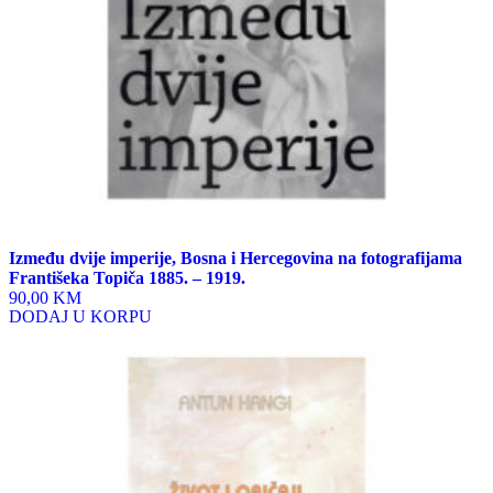
Između dvije imperije, Bosna i Hercegovina na fotografijama
Františeka Topiča 1885. – 1919.
90,00 KM
DODAJ U KORPU