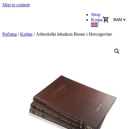
Skip to content
Shop
0
Korpa
Početna
/
Knjige
/ Arheološki leksikon Bosne i Hercegovine