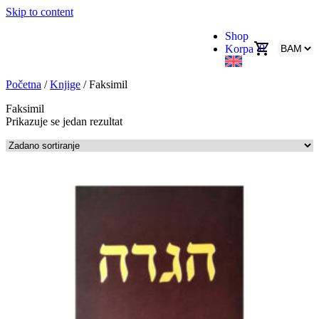
Skip to content
Shop
0
Korpa
Početna
/
Knjige
/ Faksimil
Faksimil
Prikazuje se jedan rezultat