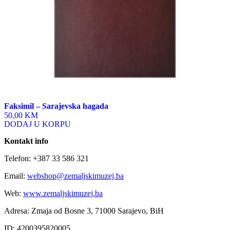
Faksimil – Sarajevska hagada
50,00 KM
DODAJ U KORPU
Kontakt info
Telefon: +387 33 586 321
Email:
webshop@zemaljskimuzej.ba
Web:
www.zemaljskimuzej.ba
Adresa: Zmaja od Bosne 3, 71000 Sarajevo, BiH
ID: 4200395820005