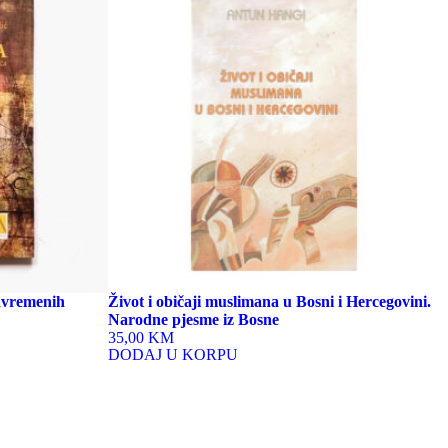
savremenih
Život i običaji muslimana u Bosni i Hercegovini.
Narodne pjesme iz Bosne
35,00 KM
DODAJ U KORPU