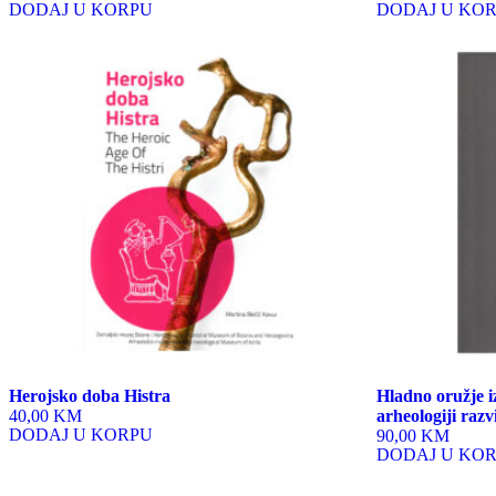
DODAJ U KORPU
DODAJ U KO
Herojsko doba Histra
Hladno oružje i
40,00 KM
arheologiji razv
DODAJ U KORPU
90,00 KM
DODAJ U KO