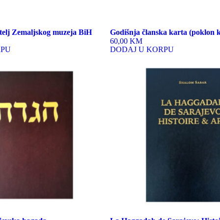
telj Zemaljskog muzeja BiH
Godišnja članska karta (poklon k
60,00 KM
RPU
DODAJ U KORPU