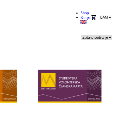
Shop
0
Korpa