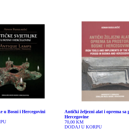
ke u Bosni i Hercegovini
Antički željezni alat i oprema sa
Hercegovine
RPU
70,00 KM
DODAJ U KORPU