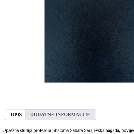
OPIS
DODATNE INFORMACIJE
Opsežna studija profesora Shaloma Sabara Sarajevska hagada, povijest i