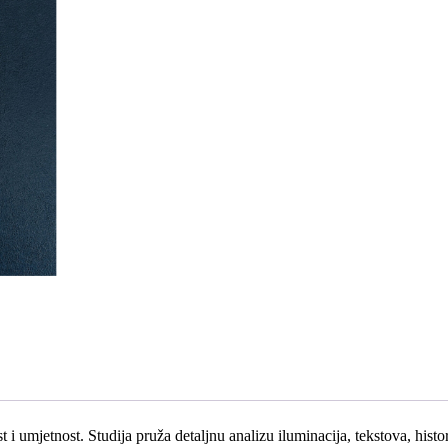
&
Art
količina
 umjetnost. Studija pruža detaljnu analizu iluminacija, tekstova, histo