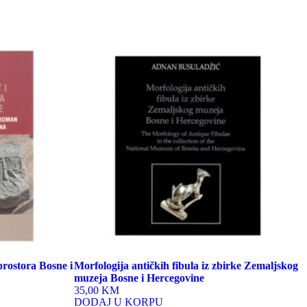
 prostora Bosne i
Morfologija antičkih fibula iz zbirke Zemaljskog
muzeja Bosne i Hercegovine
35,00 KM
DODAJ U KORPU