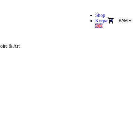
Shop
0
Korpa
oire & Art