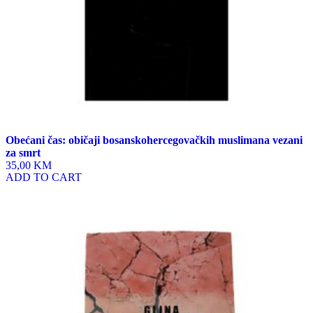
Obećani čas: običaji bosanskohercegovačkih muslimana vezani
za smrt
35,00 KM
ADD TO CART