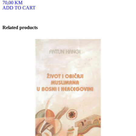
70,00 KM
ADD TO CART
Related products