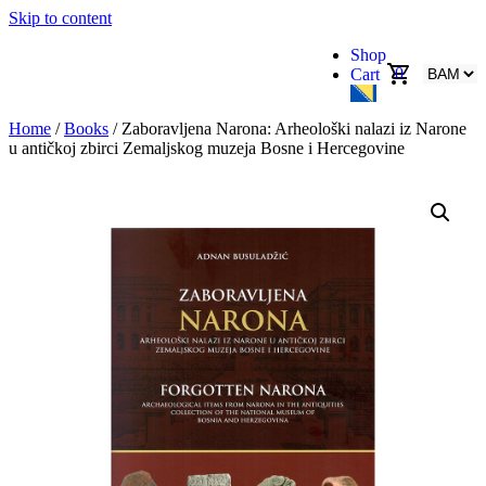
Skip to content
Shop
0
Cart
Home
/
Books
/ Zaboravljena Narona: Arheološki nalazi iz Narone
u antičkoj zbirci Zemaljskog muzeja Bosne i Hercegovine