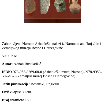
Zaboravljena Narona: Arheološki nalazi iz Narone u antičkoj zbirci
Zemaljskog muzeja Bosne i Hercegovine
50,00 KM
Autor:
Adnan Busuladžić
ISBN:
978-953-8269-08-0 (Arheološki muzej Narona) / 978-9958-
502-40-8 (Zemaljski muzej Bosne i Hercegovine)
Jezik publikacije:
Bosanski, Engleski
Fizički opis:
30 cm
Broj stranica:
180