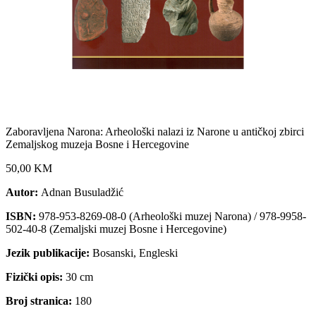
Zaboravljena Narona: Arheološki nalazi iz Narone u antičkoj zbirci
Zemaljskog muzeja Bosne i Hercegovine
50,00 KM
Autor:
Adnan Busuladžić
ISBN:
978-953-8269-08-0 (Arheološki muzej Narona) / 978-9958-
502-40-8 (Zemaljski muzej Bosne i Hercegovine)
Jezik publikacije:
Bosanski, Engleski
Fizički opis:
30 cm
Broj stranica:
180