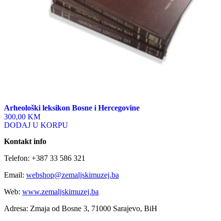
Arheološki leksikon Bosne i Hercegovine
300,00 KM
DODAJ U KORPU
Kontakt info
Telefon: +387 33 586 321
Email:
webshop@zemaljskimuzej.ba
Web:
www.zemaljskimuzej.ba
Adresa: Zmaja od Bosne 3, 71000 Sarajevo, BiH