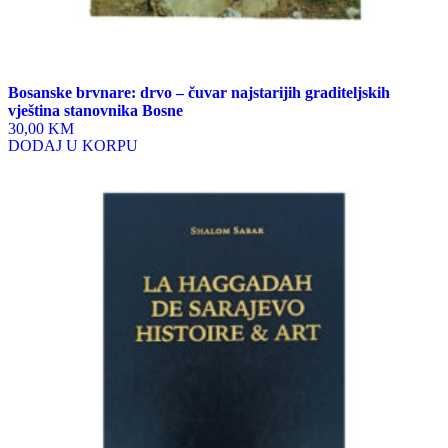
Bosanske brvnare: drvo – čuvar najstarijih graditeljskih
vještina stanovnika Bosne
30,00 KM
DODAJ U KORPU