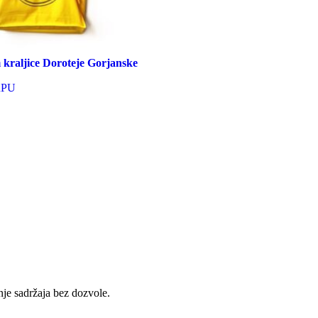
kraljice Doroteje Gorjanske
RPU
je sadržaja bez dozvole.