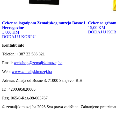
Ceker sa logotipom Zemaljskog muzeja Bosne i
Ceker sa grbom 
Hercegovine
15,00 KM
DODAJ U KO
17,00 KM
DODAJ U KORPU
Kontakt info
Telefon: +387 33 586 321
Email:
webshop@zemaljskimuzej.ba
Web:
www.zemaljskimuzej.ba
Adresa: Zmaja od Bosne 3, 71000 Sarajevo, BiH
ID: 4200395820005
Reg. 065-0-Reg-08-003767
© zemaljskimuzej.ba 2026 Sva prava zadržana. Zabranjeno preuziman