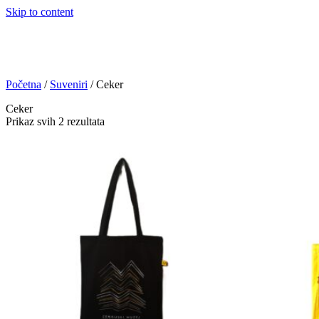
Skip to content
Početna
/
Suveniri
/ Ceker
Ceker
Prikaz svih 2 rezultata