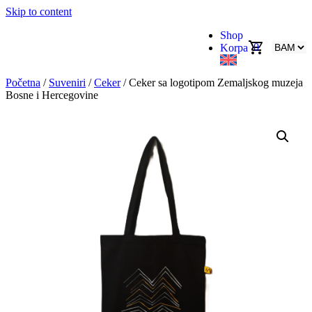
Skip to content
Shop
0
Korpa
Početna
/
Suveniri
/
Ceker
/ Ceker sa logotipom Zemaljskog muzeja
Bosne i Hercegovine