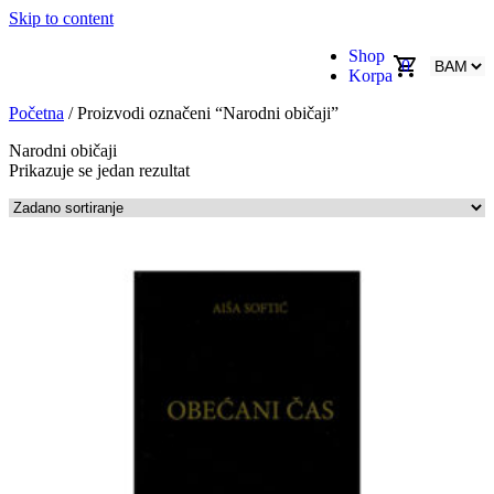
Skip to content
Shop
0
Korpa
Početna
/ Proizvodi označeni “Narodni običaji”
Narodni običaji
Prikazuje se jedan rezultat