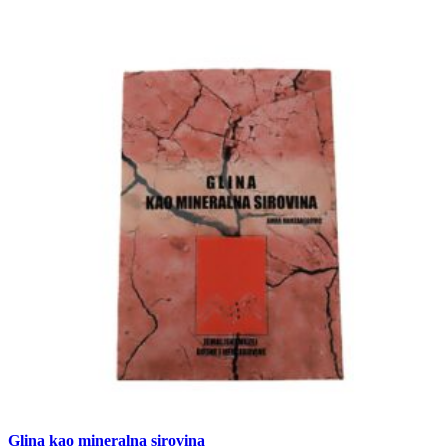
Glina kao mineralna sirovina