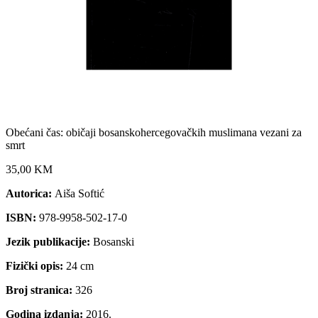
Obećani čas: običaji bosanskohercegovačkih muslimana vezani za
smrt
35,00 KM
Autorica:
Aiša Softić
ISBN:
978-9958-502-17-0
Jezik publikacije:
Bosanski
Fizički opis:
24 cm
Broj stranica:
326
Godina izdanja:
2016.