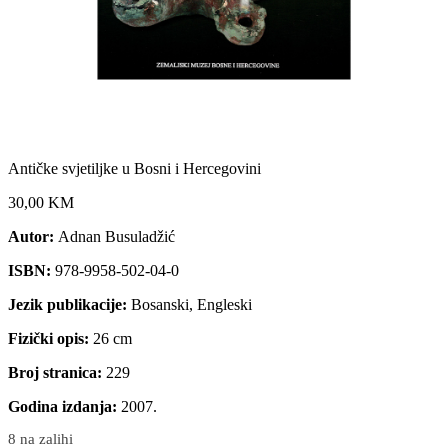
Antičke svjetiljke u Bosni i Hercegovini
30,00 KM
Autor:
Adnan Busuladžić
ISBN:
978-9958-502-04-0
Jezik publikacije:
Bosanski, Engleski
Fizički opis:
26 cm
Broj stranica:
229
Godina izdanja:
2007.
8 na zalihi