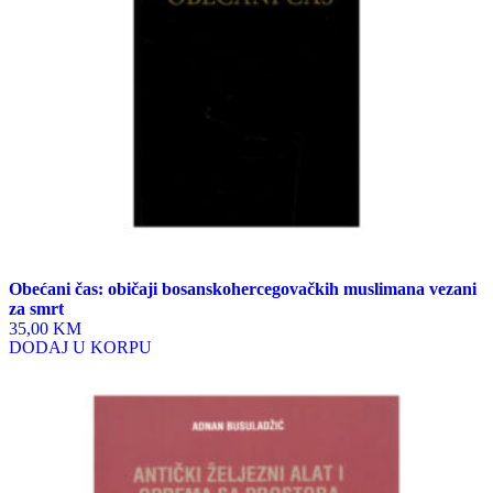
Obećani čas: običaji bosanskohercegovačkih muslimana vezani
za smrt
35,00 KM
DODAJ U KORPU