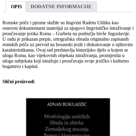
Rromane
OPIS
DODATNE INFORMACIJE
paramiča
količina
Romske priče i pjesme služile su lingvisti Radetu Uhliku kao
osnovni dokumentarni materijal za njegovo lingvističko istraživanje i
proučavanje jezika Roma – Gurbeta na području bivše Jugoslavije.
U radu je prikazan prepis, ortografska obrada originalno zapisanih
romskih priča uz prevod na bosanski jezik i diskutovanje o njihovim
karakteristikama. Ovaj rad predstavlja historijsko djelo u kojem se
uloga Roma, kao vijekovnih objekata istraživanja, promijenila u
ulogu subjekata koji istražuju i proučavaju svoje jezičko i kulturno
bogatstvo i kapital.
Slični proizvodi