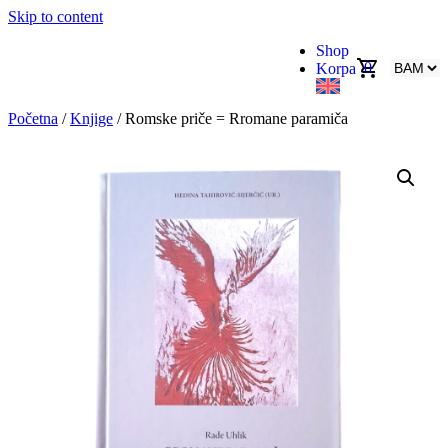
Skip to content
Shop
0
Korpa
Početna
/
Knjige
/ Romske priče = Rromane paramiča