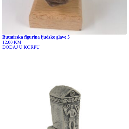
Butmirska figurina ljudske glave 5
12,00 KM
DODAJ U KORPU