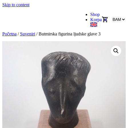
Skip to content
Shop
0
Korpa
Početna
/
Suveniri
/ Butmirska figurina ljudske glave 3