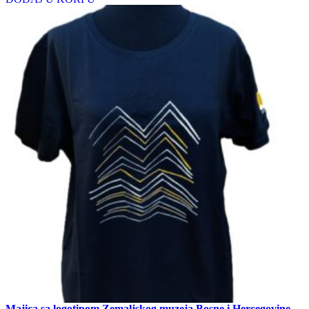
Majica sa logotipom Zemaljskog muzeja Bosne i Hercegovine