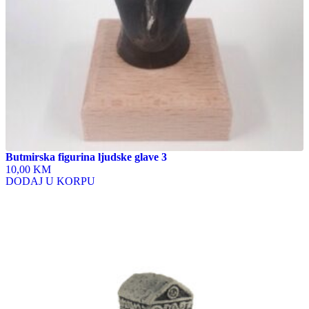
Butmirska figurina ljudske glave 3
10,00 KM
DODAJ U KORPU