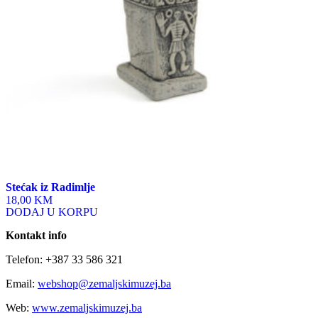
Stećak iz Radimlje
18,00 KM
DODAJ U KORPU
Kontakt info
Telefon: +387 33 586 321
Email:
webshop@zemaljskimuzej.ba
Web:
www.zemaljskimuzej.ba