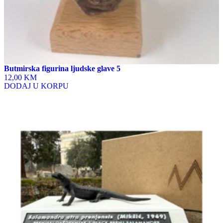
Butmirska figurina ljudske glave 5
12,00 KM
DODAJ U KORPU