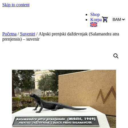
Skip to content
Shop
0
Korpa
Početna
/
Suveniri
/ Alpski prenjski daždevnjak (Salamandra atra
prenjensis) – suvenir