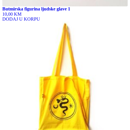
Butmirska figurina ljudske glave 1
10,00 KM
DODAJ U KORPU