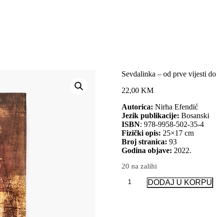
Sevdalinka – od prve vijesti d
22,00 KM
Autorica:
Nirha Efendić
Jezik publikacije:
Bosanski
ISBN
: 978-9958-502-35-4
Fizički opis:
25×17 cm
Broj stranica:
93
Godina objave:
2022.
20 na zalihi
Sevdalinka
DODAJ U KORPU
–
od
prve
vijesti