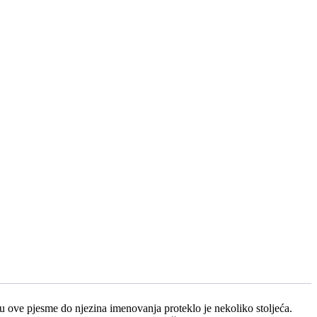
ju ove pjesme do njezina imenovanja proteklo je nekoliko stoljeća.