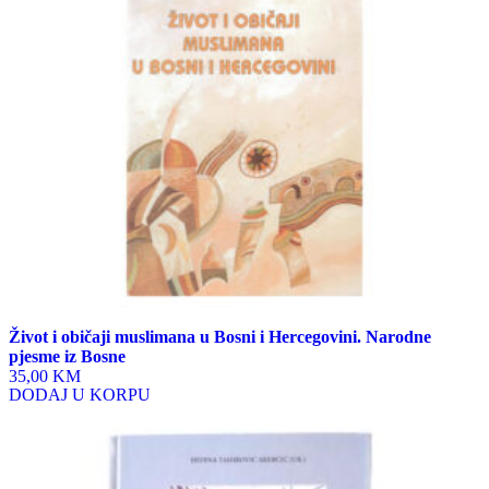
Život i običaji muslimana u Bosni i Hercegovini. Narodne
pjesme iz Bosne
35,00 KM
DODAJ U KORPU
This
product
has
multiple