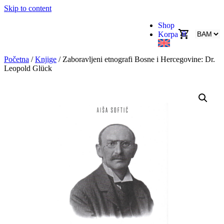
Skip to content
Shop
0
Korpa
Početna
/
Knjige
/ Zaboravljeni etnografi Bosne i Hercegovine: Dr.
Leopold Glück